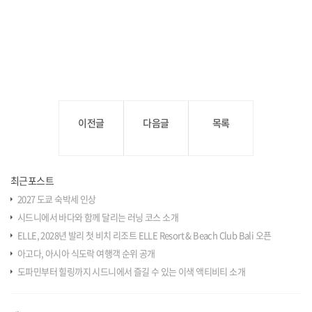
이전글
다음글
목록
최근포스트
2027 도쿄 숙박세 인상
시드니에서 바다와 함께 달리는 러닝 코스 소개
ELLE, 2028년 발리 첫 비치 리조트 ELLE Resort & Beach Club Bali 오픈
아고다, 아시아 식도락 여행객 순위 공개
도파민부터 힐링까지 시드니에서 즐길 수 있는 이색 액티비티 소개