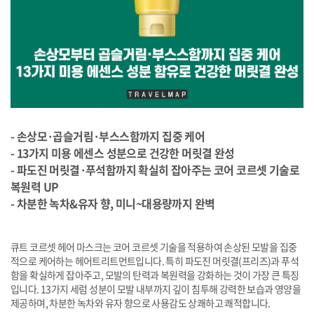
- 손상모·곱슬거림·부스스함까지 집중 케어
- 13가지 미용 에센스 성분으로 건강한 머릿결 완성
- 파도진 머릿결·푸석함까지 확실히 잡아주는 코어 코르셋 기술로
복원력 UP
- 차분한 녹차&유자 향, 미니~대용량까지 완벽
큐트 코르셋 헤어 마스크는 코어 코르셋 기술을 적용하여 손상된 모발을 집중
적으로 케어하는 헤어트리트먼트입니다. 특히 파도진 머릿결(프리즈)과 푸석
함을 확실하게 잡아주고, 모발의 탄력과 복원력을 강화하는 것이 가장 큰 특징
입니다. 13가지 세럼 성분이 모발 내부까지 깊이 침투해 강력한 보습과 영양을
제공하며, 차분한 녹차와 유자 향으로 사용감도 상쾌하고 쾌적합니다.