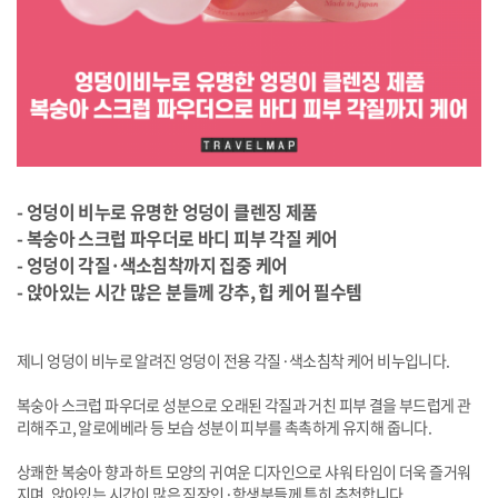
- 엉덩이 비누로 유명한 엉덩이 클렌징 제품
- 복숭아 스크럽 파우더로 바디 피부 각질 케어
- 엉덩이 각질·색소침착까지 집중 케어
- 앉아있는 시간 많은 분들께 강추, 힙 케어 필수템
제니 엉덩이 비누로 알려진 엉덩이 전용 각질·색소침착 케어 비누입니다.
복숭아 스크럽 파우더로 성분으로 오래된 각질과 거친 피부 결을 부드럽게 관
리해주고, 알로에베라 등 보습 성분이 피부를 촉촉하게 유지해 줍니다.
상쾌한 복숭아 향과 하트 모양의 귀여운 디자인으로 샤워 타임이 더욱 즐거워
지며, 앉아있는 시간이 많은 직장인·학생분들께 특히 추천합니다.