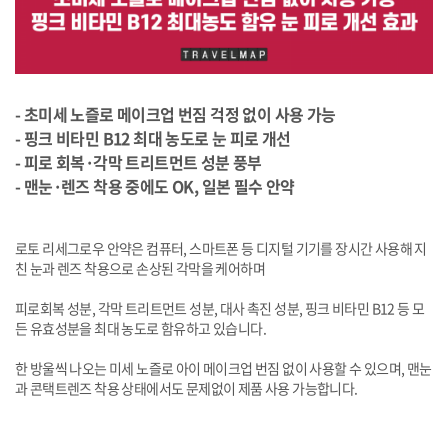
- 초미세 노즐로 메이크업 번짐 걱정 없이 사용 가능
- 핑크 비타민 B12 최대 농도로 눈 피로 개선
- 피로 회복·각막 트리트먼트 성분 풍부
- 맨눈·렌즈 착용 중에도 OK, 일본 필수 안약
로토 리세그로우 안약은 컴퓨터, 스마트폰 등 디지털 기기를 장시간 사용해 지
친 눈과 렌즈 착용으로 손상된 각막을 케어하며
피로회복 성분, 각막 트리트먼트 성분, 대사 촉진 성분, 핑크 비타민 B12 등 모
든 유효성분을 최대 농도로 함유하고 있습니다.
한 방울씩 나오는 미세 노즐로 아이 메이크업 번짐 없이 사용할 수 있으며, 맨눈
과 콘택트렌즈 착용 상태에서도 문제없이 제품 사용 가능합니다.