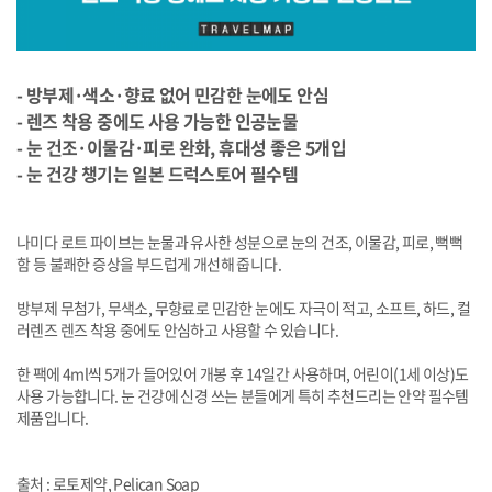
- 방부제·색소·향료 없어 민감한 눈에도 안심
- 렌즈 착용 중에도 사용 가능한 인공눈물
- 눈 건조·이물감·피로 완화, 휴대성 좋은 5개입
- 눈 건강 챙기는 일본 드럭스토어 필수템
나미다 로트 파이브는 눈물과 유사한 성분으로 눈의 건조, 이물감, 피로, 뻑뻑
함 등 불쾌한 증상을 부드럽게 개선해 줍니다.
방부제 무첨가, 무색소, 무향료로 민감한 눈에도 자극이 적고, 소프트, 하드, 컬
러렌즈 렌즈 착용 중에도 안심하고 사용할 수 있습니다.
한 팩에 4ml씩 5개가 들어있어 개봉 후 14일간 사용하며, 어린이(1세 이상)도
사용 가능합니다. 눈 건강에 신경 쓰는 분들에게 특히 추천드리는 안약 필수템
제품입니다.
출처 : 로토제약, Pelican Soap