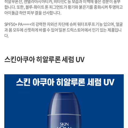
히알루론산, 센텔라아시아티카, 비타민C 등 보습과 미백에 좋은 성분이 풍부
합니다. 또한, 블루-화이트 톤 피그먼트가 황기와 붉은기를 중화시켜 투명하고
아이돌급 하얀 피부 결을 선사합니다.
SPF50+ PA++++의 강력한 자외선 차단에 슈퍼 워터프루프 기능 있으며, 얼굴
과 몸 모두에 산뜻하게 바를 수 있어 일본 드럭스토어에서 인기 있는 제품입니
다.
스킨아쿠아 히알루론 세럼 UV