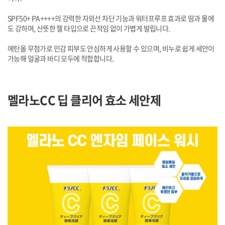
SPF50+ PA++++의 강력한 자외선 차단 기능과 워터프루프 효과로 땀과 물에
도 강하며, 산뜻한 젤 타입으로 끈적임 없이 가볍게 발립니다.
에탄올 무첨가로 민감 피부도 안심하게 사용할 수 있으며, 비누로 쉽게 세안이
가능해 얼굴과 바디 모두에 적합합니다.
멜라노CC 딥 클리어 효소 세안제