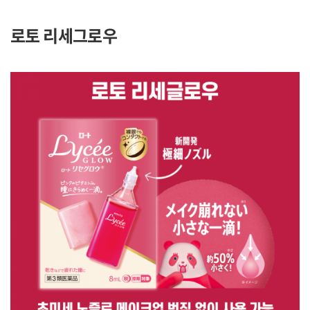
로토 리세그로우