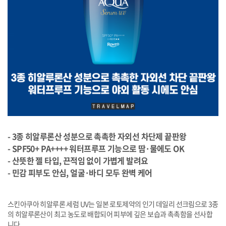
- 3종 히알루론산 성분으로 촉촉한 자외선 차단제 끝판왕
- SPF50+ PA++++ 워터프루프 기능으로 땀·물에도 OK
- 산뜻한 젤 타입, 끈적임 없이 가볍게 발려요
- 민감 피부도 안심, 얼굴·바디 모두 완벽 케어
스킨아쿠아 히알루론 세럼 UV는 일본 로토제약의 인기 데일리 선크림으로 3종
의 히알루론산이 최고 농도로 배합되어 피부에 깊은 보습과 촉촉함을 선사합
니다.