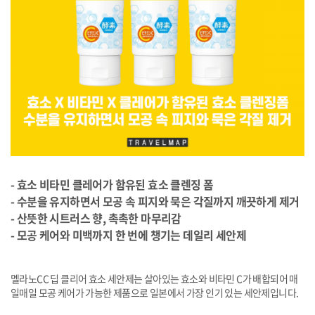
- 효소 비타민 클레어가 함유된 효소 클렌징 폼
- 수분을 유지하면서 모공 속 피지와 묵은 각질까지 깨끗하게 제거
- 산뜻한 시트러스 향, 촉촉한 마무리감
- 모공 케어와 미백까지 한 번에 챙기는 데일리 세안제
멜라노CC 딥 클리어 효소 세안제는 살아있는 효소와 비타민 C가 배합되어 매
일매일 모공 케어가 가능한 제품으로 일본에서 가장 인기 있는 세안제입니다.