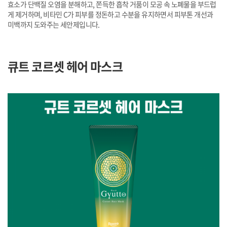
효소가 단백질 오염을 분해하고, 쫀득한 흡착 거품이 모공 속 노폐물을 부드럽
게 제거하며, 비타민 C가 피부를 정돈하고 수분을 유지하면서 피부톤 개선과
미백까지 도와주는 세안제입니다.
큐트 코르셋 헤어 마스크