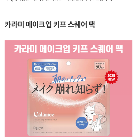
카라미 메이크업 키프 스퀘어 팩