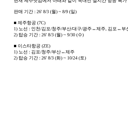
NOTICE
QUICK LINKS
해외호텔
해외패스·투어
국내호텔