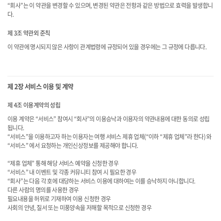
“회사”는 이 약관을 변경할 수 있으며, 변경된 약관은 전항과 같은 방법으로 효력을 발생합니
다.
제 3조 약관외 준칙
이 약관에 명시되지 않은 사항이 관계법령에 규정되어 있을 경우에는 그 규정에 다릅니다.
제 2장 서비스 이용 및 계약
제 4조 이용계약의 성립
이용 계약은 “서비스” 참여시 “회사”의 이용승낙과 이용자의 약관내용에 대한 동의로 성립
됩니다.
“서비스”을 이용하고자 하는 이용자는 여행 서비스 제휴 업체(“이하 “제휴 업체”라 한다) 와
“서비스” 에서 요청하는 개인신상정보를 제공해야 합니다.
“제휴 업체” 통해 해당 서비스 예약을 신청한 경우
“서비스” 내 이벤트 및 각종 커뮤니티 참여 시 필요한 경우
“회사”는 다음 각 호에 대당하는 서비스 이용에 대하여는 이를 승낙하지 아니합니다.
다른 사람의 명의를 사용한 경우
필요내용을 허위로 기재하여 이용 신청한 경우
사회의 안녕, 질서 또는 미풍양속을 저해할 목적으로 신청한 경우