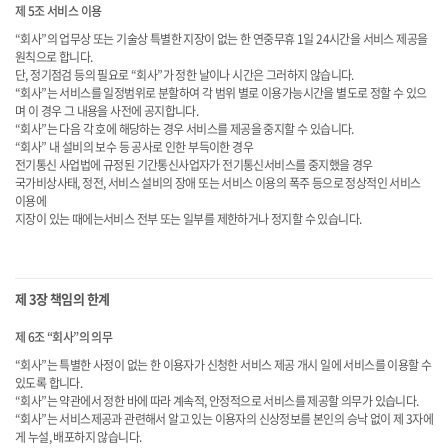
제 5조 서비스 이용
“회사”의 업무상 또는 기술상 특별한 지장이 없는 한 연중무휴 1일 24시간을 서비스 제공을
원칙으로 합니다.
단, 정기점검 등의 필요로 “회사”가 정한 날이나 시간은 그러하지 않습니다.
“회사”는 서비스를 일정범위로 분할하여 각 범위 별로 이용가능시간을 별도로 정할 수 있으
며 이 경우 그 내용을 사전에 공지합니다.
“회사”는 다음 각 호에 해당하는 경우 서비스를 제공을 중지할 수 있습니다.
“회사” 내 설비의 보수 등 공사로 인한 부득이한 경우
전기통신 사업법에 규정된 기간통신사업자가 전기통신서비스를 중지했을 경우
국가비상사태, 정전, 서비스 설비의 장애 또는 서비스 이용의 폭주 등으로 정상적인 서비스
이용에
지장이 있는 때에는서비스 전부 또는 일부를 제한하거나 정지할 수 있습니다.
제 3장 책임의 한계
제 6조 “회사”의 의무
“회사”는 특별한 사정이 없는 한 이용자가 신청한 서비스 제공 개시 일에 서비스를 이용할 수
있도록 합니다.
“회사”는 약관에서 정한 바에 따라 계속적, 안정적으로 서비스를 제공할 의무가 있습니다.
“회사”는 서비스제공과 관련해서 알고 있는 이용자의 신상정보를 본인의 승낙 없이 제 3자에
게 누설, 배포하지 않습니다.