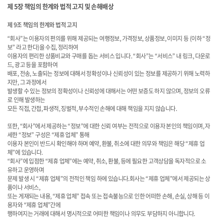
제 5장 책임의 한계와 법적 고지 및 손해배상
제 9조 책임의 한계와 법적 고지
“회사”는 이용자의 편의를 위해 제공되는 여행정보, 가격정보, 상품정보, 이미지 등 (이하 “정
보” 라고 한다)을 수집, 정리하여
이용자의 편리한 상품비교와 구매를 돕는 서비스 입니다. “회사”는 “서비스” 내 링크, 다운로
드, 광고 등을 포함하여
배포, 전송, 노출되는 정보에 대해서 정확성이나 신뢰성이 있는 정보를 제공하기 위해 노력하
지만, 그 과정에서
발생할 수 있는 정보의 정확성이나 신뢰성에 대해서는 어떤 보증도 하지 않으며, 정보의 오류
로 인해 발생하는
모든 직접, 간접, 파생적, 징벌적, 부수적인 손해에 대해 책임을 지지 않습니다.
또한, “회사”에서 제공하는 “정보”에 대한 신뢰 여부는 전적으로 이용자 본인의 책임이며, 자
세한 “정보” 구성은 “제휴 업체” 통해
이용자 본인이 반드시 확인해야 하며 예약, 환불, 취소에 대한 의무와 책임은 해당 “제휴 업
체”에 있습니다.
“회사”에 입점한 “제휴 업체”에는 예약, 취소, 환불, 등에 필요한 고객상담을 독자적으로 소
유하고 운영하며
문제 발생 시 “제휴 업체”의 전적인 책임 하에 있습니다.회사는 “제휴 업체”에서 제공되는 상
품이나 서비스,
또는 게재되는 내용, “제휴 업체” 접속 또는 접속불능으로 인한 어떠한 손해, 손실, 상해 등 이
용자와 “제휴 업체”간에