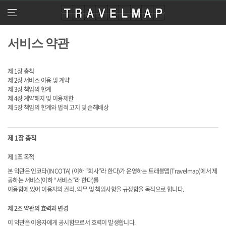
travelmap
메
뉴
열
서비스 약관
기
제 1장 총칙
제 2장 서비스 이용 및 계약
제 3장 책임의 한계
제 4장 계약해지 및 이용제한
제 5장 책임의 한계와 법적 고지 및 손해배상
제 1장 총칙
제 1조 목적
본 약관은 인코타(INCOTA) (이하 “회사”라 한다)가 운영하는 트래블맵(Travelmap)에서 제
공하는 서비스(이하 “서비스”라 한다)를
이용함에 있어 이용자의 권리․의무 및 책임사항을 규정함을 목적으로 합니다.
제 2조 약관의 효력과 변경
이 약관은 이용자에게 공시함으로서 효력이 발생합니다.