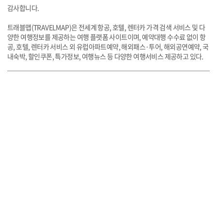
감사합니다.
​트래블맵(TRAVELMAP)은 전세계 항공, 호텔, 렌터카 가격 검색 서비스 및 다
양한 여행정보를 제공하는 여행 플랫폼 사이트이며, 예약대행 수수료 없이 항
공, 호텔, 렌터카 서비스 외 유럽아파트예약, 해외패스·투어, 해외공연예약, 국
내숙박, 할인쿠폰, 특가정보, 여행뉴스 등 다양한 여행서비스 제공하고 있다.