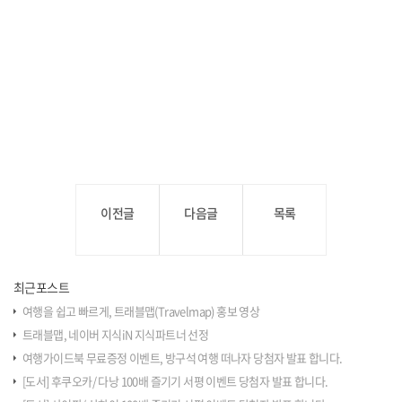
이전글
다음글
목록
최근포스트
여행을 쉽고 빠르게, 트래블맵(Travelmap) 홍보 영상
트래블맵, 네이버 지식iN 지식파트너 선정
여행가이드북 무료증정 이벤트, 방구석 여행 떠나자 당첨자 발표 합니다.
[도서] 후쿠오카/ 다낭 100배 즐기기 서평 이벤트 당첨자 발표 합니다.