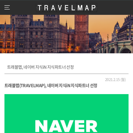
travelmap
메
뉴
열
기
트래블맵, 네이버 지식iN 지식파트너 선정
2021.2.15 (월)
트래블맵(TRAVELMAP), 네이버 지식iN 지식파트너 선정