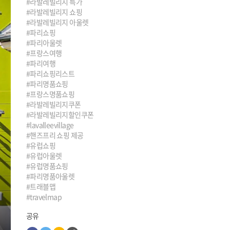
#라발레빌리지 특가
#라발레빌리지 쇼핑
#라발레빌리지 아울렛
#파리쇼핑
#파리아울렛
#프랑스여행
#파리여행
#파리쇼핑리스트
#파리명품쇼핑
#프랑스명품쇼핑
#라발레빌리지쿠폰
#라발레빌리지할인쿠폰
#lavalleevillage
#핸즈프리 쇼핑 제공
#유럽쇼핑
#유럽아울렛
#유럽명품쇼핑
#파리명품아울렛
#트래블맵
#travelmap
공유