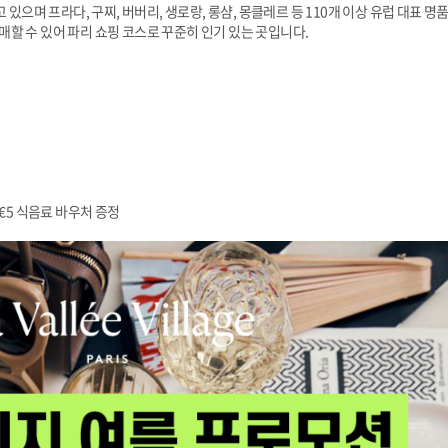
하고 있으며 프라다, 구찌, 버버리, 생로랑, 롱샴, 몽클레르 등 110개 이상 유럽 대표 명품
할 수 있어 파리 쇼핑 코스로 꾸준히 인기 있는 곳입니다.
 €5 식음료 바우처 증정