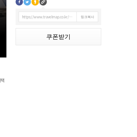
https://www.travelmap.co.kr/discount/view/268
링크복사
쿠폰받기
혜택