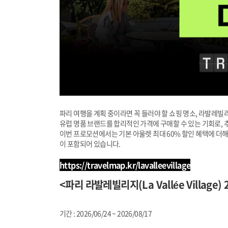
파리 여행을 계획 중이라면 꼭 들러야 할 쇼핑 명소, 라발레빌리지(L
유럽 명품 브랜드를 합리적인 가격에 구매할 수 있는 기회로,
이번 프로모션에서는 기본 아울렛 최대 60% 할인 혜택에 더해 
이 포함되어 있습니다.
https://travelmap.kr/lavalleevillage
<파리 라발레빌리지(La Vallée Village
기간 : 2026/06/24 ~ 2026/08/17