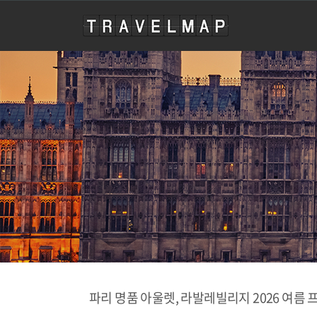
travelmap
파리 명품 아울렛, 라발레빌리지 2026 여름 프