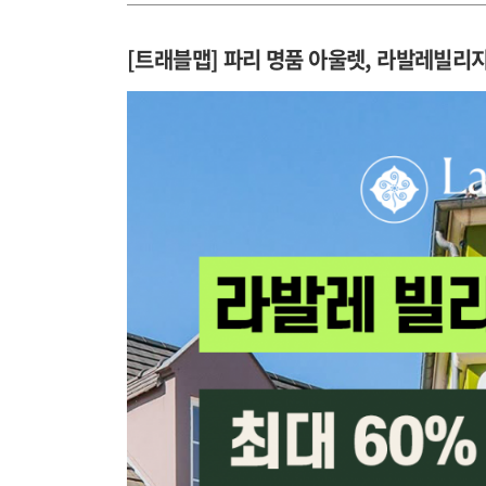
[트래블맵] 파리 명품 아울렛, 라발레빌리지 