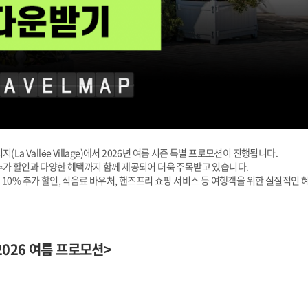
a Vallée Village)에서 2026년 여름 시즌 특별 프로모션이 진행됩니다.
 추가 할인과 다양한 혜택까지 함께 제공되어 더욱 주목받고 있습니다.
10% 추가 할인, 식음료 바우처, 핸즈프리 쇼핑 서비스 등 여행객을 위한 실질적인 
) 2026 여름 프로모션>