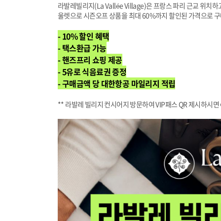
라발레빌리지(La Vallée Village)은 프랑스 파리 근교 위치
울렛으로 시즌오프 상품을 최대 60%까지 할인된 가격으로 구매
- 10% 할인 혜택
- 택스환급 가능
- 핸즈프리 쇼핑 제공
- 5유로 식음료권 증정
- 구매금액 당 대한항공 마일리지 적립
** 라발레 빌리지 컨시어지 방문하여 VIP패스 QR 제시하시면