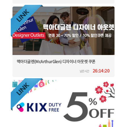
맥아더글렌(McArthurGlen) 디자이너 아웃렛 쿠폰
26:14:20
남은시간