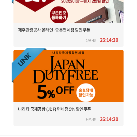
제주관광공사 온라인·중문면세점 할인쿠폰
26:14:20
남은시간
나리타 국제공항 (JDF) 면세점 5% 할인쿠폰
26:14:20
남은시간