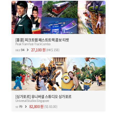
[홍콩] 피크트램 패스트트랙 콤보 티켓
Peak Tram Fast-Track Combo
[홍콩] 피크트램
홍콩여행의 필수 코스 빅토리아 피크트램 대기 없이 바로 입장 줄 서기
싫다면 서둘러 예매 하세요~
[홍콩] 피크트램 패스트트랙 콤보 티켓
Peak Tram Fast-Track Combo
예약하기
27,100 원
94
(HK$ 158)
HK$
[싱가포르] 유니버셜 스튜디오 싱가포르
Universal Studios Singapore
[싱가포르] 유니버셜 스튜디오
싱가포르를 대표하는 테마파크 유니버셜 스튜디오 싱가포르 특가 예약
[싱가포르] 유니버셜 스튜디오 싱가포르
Universal Studios Singapore
예약하기
82,800 원
79
(S$ 83.00)
S$