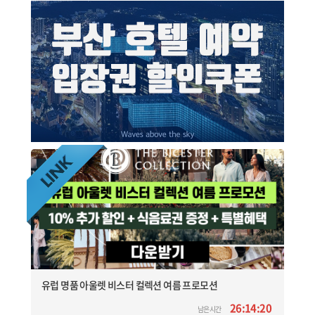
유럽 명품 아울렛 비스터 컬렉션 여름 프로모션
26:14:20
남은시간