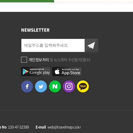
NEWSLETTER
개인정보처리
및 뉴스레터 수신동의(필수)
n No
130-47-52589
E-mail
web@travelmap.co.kr