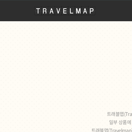
travelmap
트래블맵(Tr
일부 상품에 
트래블맵(Travelm