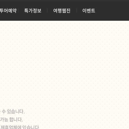
·투어예약
특가정보
여행웹진
이벤트
 수 있습니다.
 가능 합니다.
각 제휴업체에 있습니다.