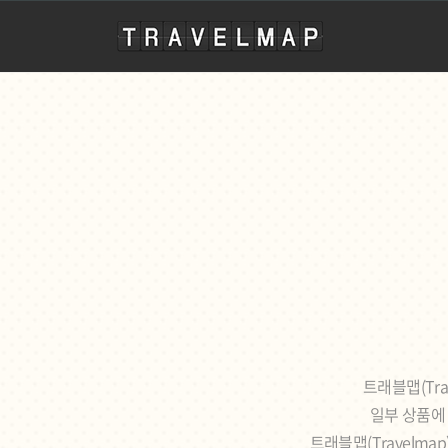
travelmap
트래블맵(Tr
일부 상품에 
트래블맵(Travelm