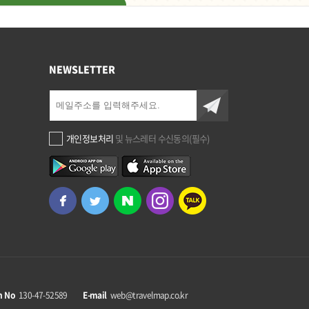
NEWSLETTER
개인정보처리
및 뉴스레터 수신동의(필수)
n No
130-47-52589
E-mail
web@travelmap.co.kr