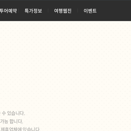
·투어예약
특가정보
여행웹진
이벤트
 수 있습니다.
 가능 합니다.
각 제휴업체에 있습니다.