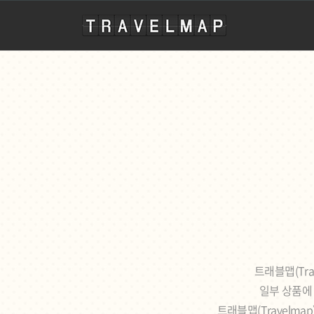
travelmap
트래블맵(Tr
일부 상품에 
트래블맵(Travelm