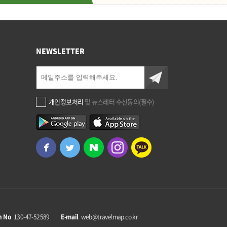
NEWSLETTER
개인정보처리
및 뉴스레터 수신동의(필수)
n No
130-47-52589
E-mail
web@travelmap.co.kr