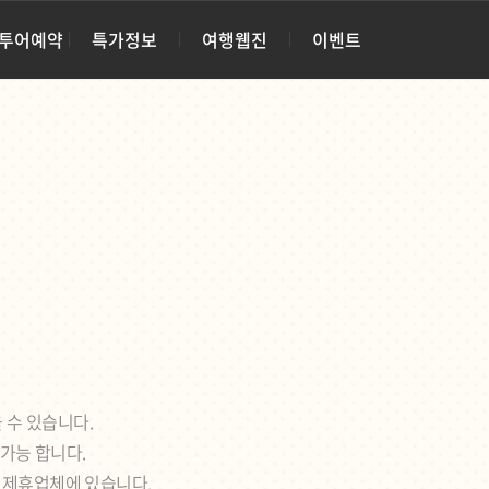
·투어예약
특가정보
여행웹진
이벤트
 수 있습니다.
 가능 합니다.
각 제휴업체에 있습니다.