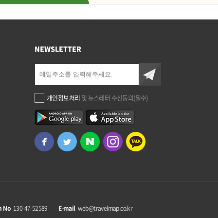
NEWSLETTER
개인정보처리
및 뉴스레터 수신동의(필수)
n No
130-47-52589
E-mail
web@travelmap.co.kr