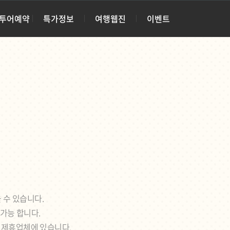
·투어예약
특가정보
여행웹진
이벤트
 수 있습니다.
 가능 합니다.
각 제휴업체에 있습니다.