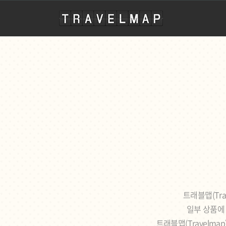
travelmap
트래블맵(Tr
일부 상품에 
트래블맵(Travelm