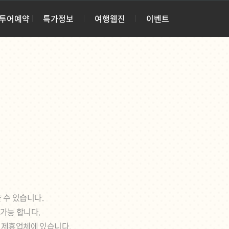
·투어예약
특가정보
여행웹진
이벤트
 수 있습니다.
 가능 합니다.
각 제휴업체에 있습니다.